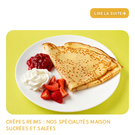
LIRE LA SUITE
CRÊPES REIMS : NOS SPÉCIALITÉS MAISON
SUCRÉES ET SALÉES