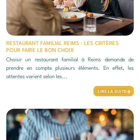
RESTAURANT FAMILIAL REIMS : LES CRITÈRES
POUR FAIRE LE BON CHOIX
Choisir un restaurant familial à Reims demande de
prendre en compte plusieurs éléments. En effet, les
attentes varient selon les...
LIRE LA SUITE