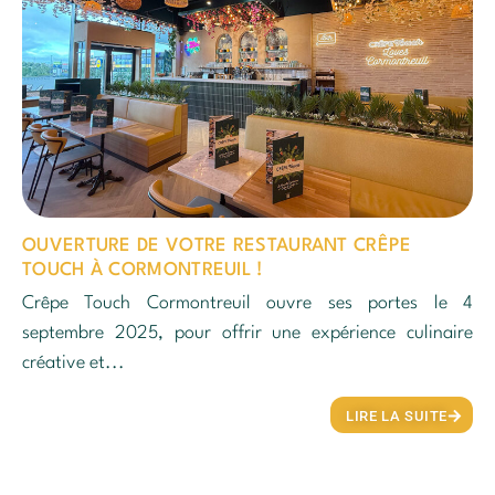
OUVERTURE DE VOTRE RESTAURANT CRÊPE
TOUCH À CORMONTREUIL !
Crêpe Touch Cormontreuil ouvre ses portes le 4
septembre 2025, pour offrir une expérience culinaire
créative et...
LIRE LA SUITE