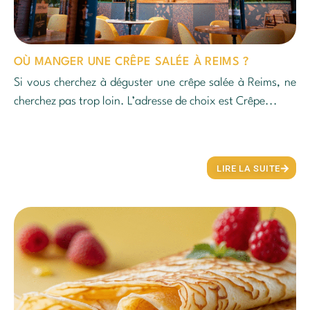
OÙ MANGER UNE CRÊPE SALÉE À REIMS ?
Si vous cherchez à déguster une crêpe salée à Reims, ne
cherchez pas trop loin. L’adresse de choix est Crêpe...
LIRE LA SUITE