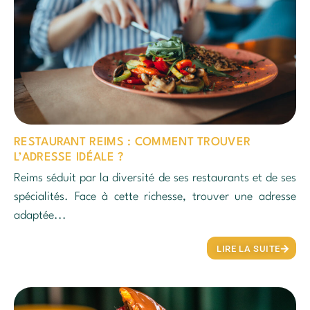
RESTAURANT REIMS : COMMENT TROUVER
L’ADRESSE IDÉALE ?
Reims séduit par la diversité de ses restaurants et de ses
spécialités. Face à cette richesse, trouver une adresse
adaptée...
LIRE LA SUITE