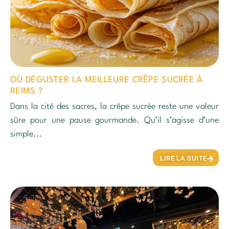
OÙ DÉGUSTER LA MEILLEURE CRÊPE SUCRÉE À
REIMS ?
Dans la cité des sacres, la crêpe sucrée reste une valeur
sûre pour une pause gourmande. Qu’il s’agisse d’une
simple...
LIRE LA SUITE