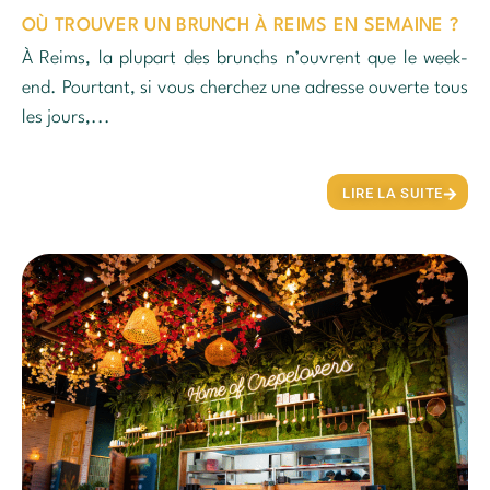
OÙ TROUVER UN BRUNCH À REIMS EN SEMAINE ?
À Reims, la plupart des brunchs n’ouvrent que le week-
end. Pourtant, si vous cherchez une adresse ouverte tous
les jours,...
LIRE LA SUITE