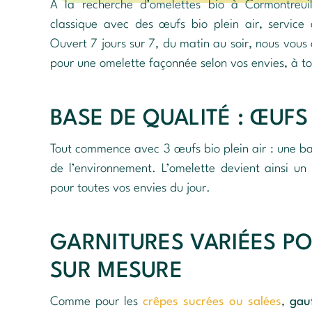
À la recherche d’omelettes bio à Cormontreu
classique avec des œufs bio plein air, service 
Ouvert 7 jours sur 7, du matin au soir, nous vous 
pour une omelette façonnée selon vos envies, à t
BASE DE QUALITÉ : ŒUFS 
Tout commence avec 3 œufs bio plein air : une ba
de l’environnement. L’omelette devient ainsi un 
pour toutes vos envies du jour.
GARNITURES VARIÉES P
SUR MESURE
Comme pour les
crêpes sucrées ou salées
,
gau