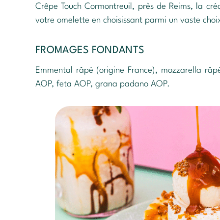
Crêpe Touch Cormontreuil, près de Reims, la cré
votre omelette en choisissant parmi un vaste choix
FROMAGES FONDANTS
Emmental râpé (origine France), mozzarella râpée
AOP, feta AOP, grana padano AOP.