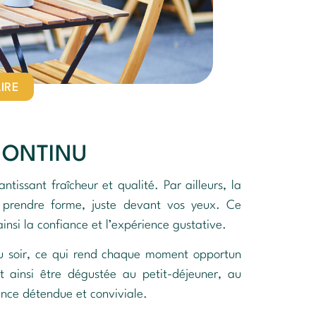
AIRE
CONTINU
ntissant fraîcheur et qualité. Par ailleurs, la
e prendre forme, juste devant vos yeux. Ce
insi la confiance et l’expérience gustative.
au soir, ce qui rend chaque moment opportun
ainsi être dégustée au petit-déjeuner, au
nce détendue et conviviale.