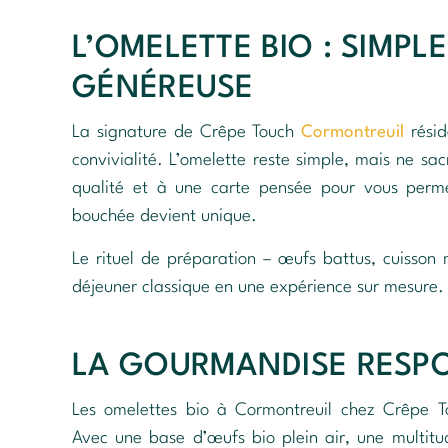
L’OMELETTE BIO : SIMPLE
GÉNÉREUSE
La signature de Crêpe Touch
Cormontreuil
rési
convivialité. L’omelette reste simple, mais ne sa
qualité et à une carte pensée pour vous perme
bouchée devient unique.
Le rituel de préparation – œufs battus, cuisson 
déjeuner classique en une expérience sur mesure.
LA GOURMANDISE RESP
Les omelettes bio à Cormontreuil chez Crêpe T
Avec une base d’œufs bio plein air, une multitud