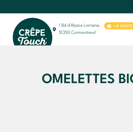
1 Bd d'Alsace Lorraine,
LA CARTE
51350 Cormontreuil
OMELETTES BI