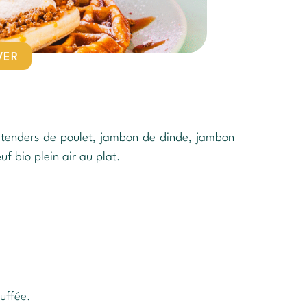
VER
 tenders de poulet, jambon de dinde, jambon
f bio plein air au plat.
uffée.