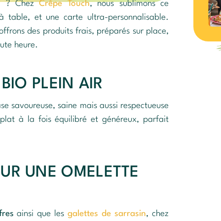
il ? Chez
Crêpe Touch
, nous sublimons ce
à table, et une carte ultra-personnalisable.
offrons des produits frais, préparés sur place,
oute heure.
BIO PLEIN AIR
se savoureuse, saine mais aussi respectueuse
plat à la fois équilibré et généreux, parfait
OUR UNE OMELETTE
fres
ainsi que les
galettes de sarrasin
, chez