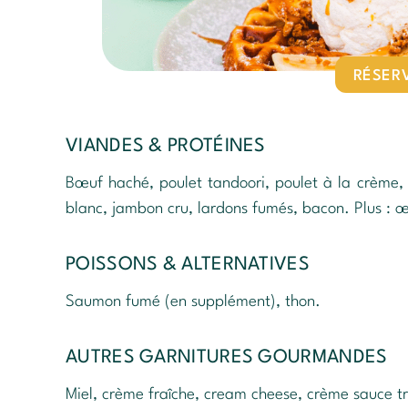
RÉSER
VIANDES & PROTÉINES
Bœuf haché, poulet tandoori, poulet à la crème,
blanc, jambon cru, lardons fumés, bacon. Plus : œu
POISSONS & ALTERNATIVES
Saumon fumé (en supplément), thon.
AUTRES GARNITURES GOURMANDES
Miel, crème fraîche, cream cheese, crème sauce tr