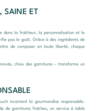
, SAINE ET
de dans la fraîcheur, la personnalisation et la
crifie pas le goût. Grâce à des ingrédients de
ttre de composer en toute liberté, chaque
minute, choix des garnitures – transforme un
ONSABLE
ouch incarnent la gourmandise responsable.
e de garnitures fraîches, un service à table