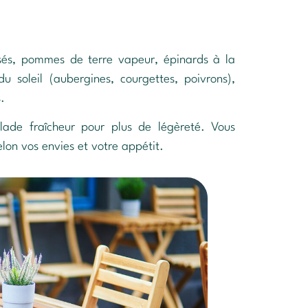
sés, pommes de terre vapeur, épinards à la
soleil (aubergines, courgettes, poivrons),
.
ade fraîcheur pour plus de légèreté. Vous
lon vos envies et votre appétit.