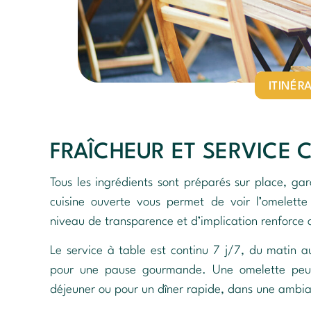
ITINÉR
FRAÎCHEUR ET SERVICE 
Tous les ingrédients sont préparés sur place, gara
cuisine ouverte vous permet de voir l’omelett
niveau de transparence et d’implication renforce a
Le service à table est continu 7 j/7, du matin 
pour une pause gourmande. Une omelette peut 
déjeuner ou pour un dîner rapide, dans une ambia