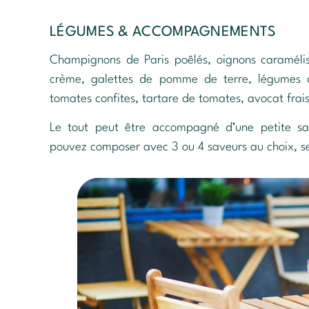
LÉGUMES & ACCOMPAGNEMENTS
Champignons de Paris poêlés, oignons caraméli
crème, galettes de pomme de terre, légumes du 
tomates confites, tartare de tomates, avocat frais
Le tout peut être accompagné d’une petite sal
pouvez composer avec 3 ou 4 saveurs au choix, se