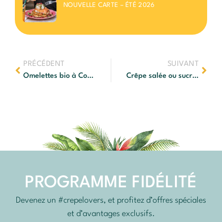
NOUVELLE CARTE – ÉTÉ 2026
PRÉCÉDENT
SUIVANT
Omelettes bio à Cormontreuil : fraîcheur et création
Crêpe salée ou sucrée, un plaisir gourmand à partager !
PROGRAMME FIDÉLITÉ
Devenez un #crepelovers, et profitez d’offres spéciales
et d’avantages exclusifs.