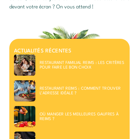
devant votre écran ? On vous attend !
ACTUALITÉS RÉCENTES
RESTAURANT FAMILIAL REIMS : LES CRITÈRES
POUR FAIRE LE BON CHOIX
RESTAURANT REIMS : COMMENT TROUVER
L’ADRESSE IDÉALE ?
OÙ MANGER LES MEILLEURES GAUFRES À
REIMS ?