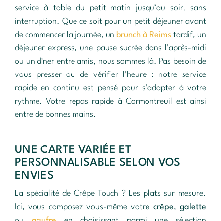
service à table du petit matin jusqu’au soir, sans
interruption. Que ce soit pour un petit déjeuner avant
de commencer la journée, un
brunch à Reims
tardif, un
déjeuner express, une pause sucrée dans l’après-midi
ou un dîner entre amis, nous sommes là. Pas besoin de
vous presser ou de vérifier l’heure : notre service
rapide en continu est pensé pour s’adapter à votre
rythme. Votre repas rapide à Cormontreuil est ainsi
entre de bonnes mains.
UNE CARTE VARIÉE ET
PERSONNALISABLE SELON VOS
ENVIES
La spécialité de Crêpe Touch ? Les plats sur mesure.
Ici, vous composez vous-même votre
crêpe
,
galette
ou
gaufre
en choisissant parmi une sélection